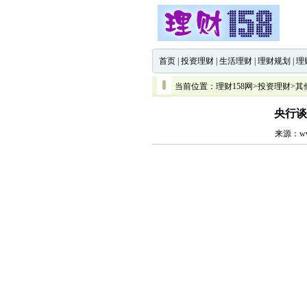
首页
|
投资理财
|
生活理财
|
理财规划
|
理
当前位置：
理财158网
>
投资理财
>
其
央行谈
来源：www