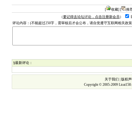
[
收藏
] [
推
（
要记得去论坛讨论，点击注册新会员
）
评论内容：(不能超过250字，需审核后才会公布，请自觉遵守互联网相关政
§最新评论：
关于我们
|
版权声
Copyright © 2005-2009 Licai15