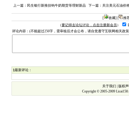
上一篇：
民生银行新推挂钩牛奶期货等理财新品
下一篇：
关注美元石油价格
[
收藏
] [
推
（
要记得去论坛讨论，点击注册新会员
）
评论内容：(不能超过250字，需审核后才会公布，请自觉遵守互联网相关政
§最新评论：
关于我们
|
版权声
Copyright © 2005-2009 Licai15