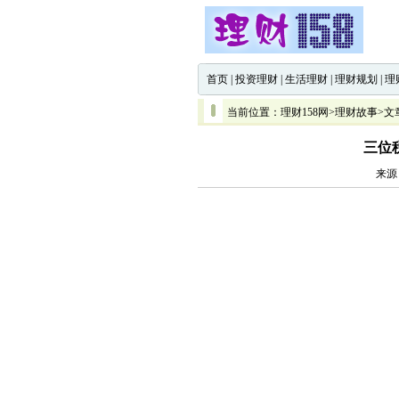
首页
|
投资理财
|
生活理财
|
理财规划
|
理
当前位置：
理财158网
>
理财故事
>文
三位
来源：