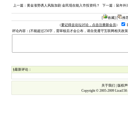
上一篇：
黄金涨势诱人风险加剧 金民现在能入市投资吗？
下一篇：
鼠年外
[
收藏
] [
推
（
要记得去论坛讨论，点击注册新会员
）
评论内容：(不能超过250字，需审核后才会公布，请自觉遵守互联网相关政
§最新评论：
关于我们
|
版权声
Copyright © 2005-2009 Licai15