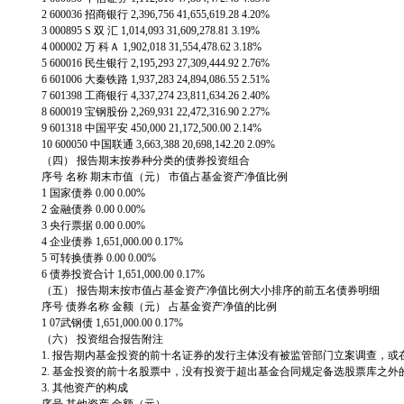
2 600036 招商银行 2,396,756 41,655,619.28 4.20%
3 000895 S 双 汇 1,014,093 31,609,278.81 3.19%
4 000002 万 科Ａ 1,902,018 31,554,478.62 3.18%
5 600016 民生银行 2,195,293 27,309,444.92 2.76%
6 601006 大秦铁路 1,937,283 24,894,086.55 2.51%
7 601398 工商银行 4,337,274 23,811,634.26 2.40%
8 600019 宝钢股份 2,269,931 22,472,316.90 2.27%
9 601318 中国平安 450,000 21,172,500.00 2.14%
10 600050 中国联通 3,663,388 20,698,142.20 2.09%
（四） 报告期末按券种分类的债券投资组合
序号 名称 期末市值（元） 市值占基金资产净值比例
1 国家债券 0.00 0.00%
2 金融债券 0.00 0.00%
3 央行票据 0.00 0.00%
4 企业债券 1,651,000.00 0.17%
5 可转换债券 0.00 0.00%
6 债券投资合计 1,651,000.00 0.17%
（五） 报告期末按市值占基金资产净值比例大小排序的前五名债券明细
序号 债券名称 金额（元） 占基金资产净值的比例
1 07武钢债 1,651,000.00 0.17%
（六） 投资组合报告附注
1. 报告期内基金投资的前十名证券的发行主体没有被监管部门立案调查，
2. 基金投资的前十名股票中，没有投资于超出基金合同规定备选股票库之外
3. 其他资产的构成