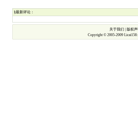
§最新评论：
关于我们
|
版权声
Copyright © 2005-2009 Licai15