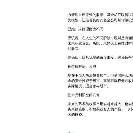
力管理自己投资的股票。基金却可以解决
资模型，让信誉良好的基金公司帮你做投
已婚、未婚理财大不同
应该说，在人生的不同阶段，理财是有侧
未来积累资金。所以，未婚人士在理财时
和股票。
结婚后，应从稳健的角度出发，选择适合
把余钱买房、入股
现在不少人热衷投资房产。但受国家宏观调
余的资金投资于房市。而随着股权分置改
实际情况，适当参与股市。
艺术品利润空间几何
未来的艺术品收藏市场会越来越大，也会
头余钱较多，不妨买些名人的作品，一则
大的投资。