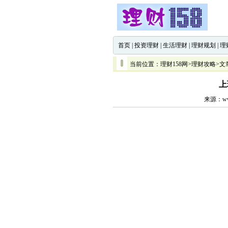
首页
|
投资理财
|
生活理财
|
理财规划
|
理
当前位置：
理财158网
>
理财攻略
>文
上
来源：www